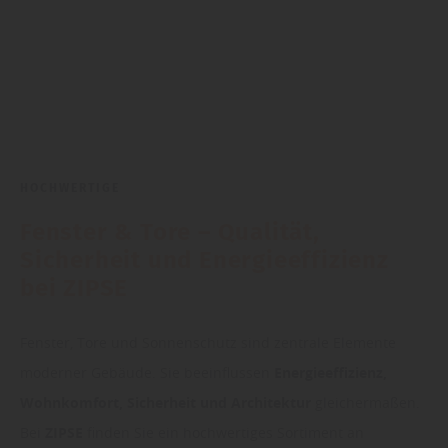
HOCHWERTIGE
Fenster & Tore – Qualität,
Sicherheit und Energieeffizienz
bei ZIPSE
Fenster, Tore und Sonnenschutz sind zentrale Elemente
moderner Gebäude. Sie beeinflussen
Energieeffizienz,
Wohnkomfort, Sicherheit und Architektur
gleichermaßen.
Bei
ZIPSE
finden Sie ein hochwertiges Sortiment an