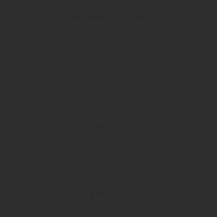
Wir sind für Sie da
Neue Öffnungszeiten Zentrallager Kenzingen: MO-FR: 07:30-
17:00 Uhr, SA: 09:00-13:00 Uhr
Kenzingen
Offenburg
Gundelfingen
DI
MI
DO
FR
09:00
18:00 Uhr