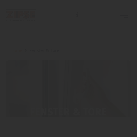
Home
Fenster & Tore
FENSTER & TORE