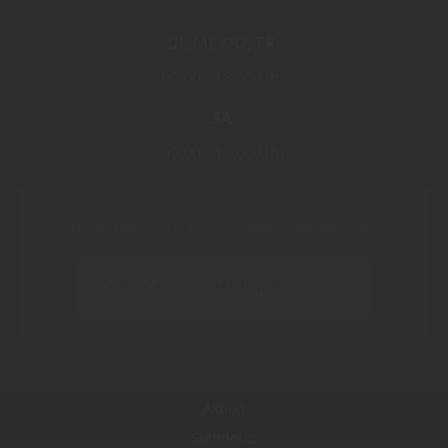
DI
MI
DO
FR
09:00
18:00 Uhr
SA
09:00
13:00 Uhr
Inhalt blockiert, bitte Cookies akzeptieren!
Cookies externer Medien akzeptieren
Aktion
Standorte